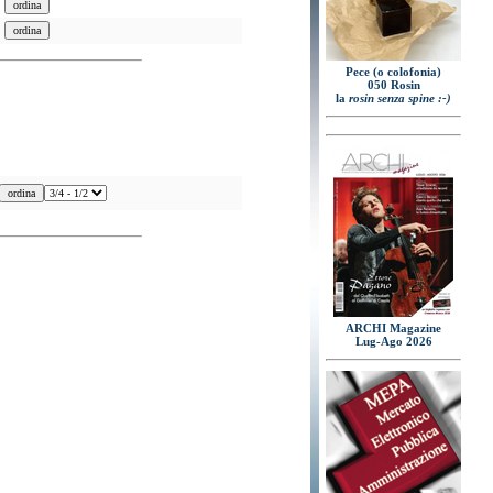
Pece (o colofonia)
050 Rosin
la
rosin senza spine :-)
ARCHI Magazine
Lug-Ago 2026