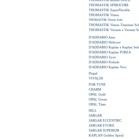
THOMASTIK Rondo GOLD
THOMASTIK SPIROCORE
THOMASTIK SuperFlexible
THOMASTIK Vision
THOMASTIK Vision Solo
THOMASTIK Vision-Titanium Sol
THOMASTIK Versum e Versum So
D'ADDARIO Amo
D'ADDARIO Helicore
D'ADDARIO Kaplan e Kaplan Solu
D'ADDARIO Kaplan FORZA
D'ADDARIO Zyex
D'ADDARIO Prelude
D'ADDARIO Kaplan Vivo
Dogal
VIVALDI
FOR-TUNE
CHARM
OPAL Gold
OPAL Green
OPAL Titan
HILL
JARGAR
JARGAR ECCENTRIC
JARGAR EVOKE
JARGAR SUPERIOR
KAPLAN Golden Spiral