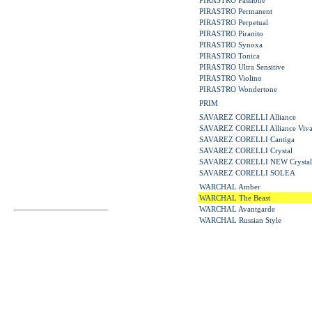
PIRASTRO Passione
PIRASTRO Permanent
PIRASTRO Perpetual
PIRASTRO Piranito
PIRASTRO Synoxa
PIRASTRO Tonica
PIRASTRO Ultra Sensitive
PIRASTRO Violino
PIRASTRO Wondertone
PRIM
SAVAREZ CORELLI Alliance
SAVAREZ CORELLI Alliance Viva
SAVAREZ CORELLI Cantiga
SAVAREZ CORELLI Crystal
SAVAREZ CORELLI NEW Crystal
SAVAREZ CORELLI SOLEA
WARCHAL Amber
WARCHAL The Beast
WARCHAL Avantgarde
WARCHAL Russian Style