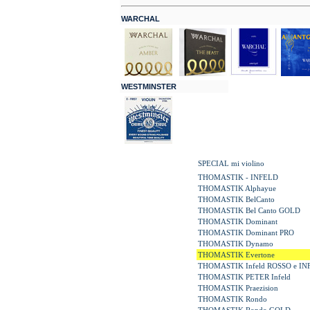
WARCHAL
WESTMINSTER
SPECIAL mi violino
THOMASTIK - INFELD
THOMASTIK Alphayue
THOMASTIK BelCanto
THOMASTIK Bel Canto GOLD
THOMASTIK Dominant
THOMASTIK Dominant PRO
THOMASTIK Dynamo
THOMASTIK Evertone
THOMASTIK
Infeld ROSSO e I
THOMASTIK PETER Infeld
THOMASTIK Praezision
THOMASTIK Rondo